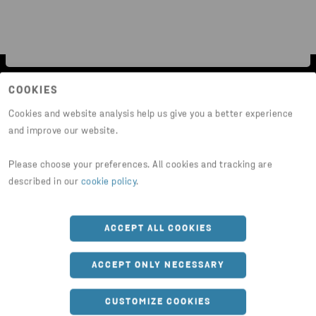
COOKIES
Cookies and website analysis help us give you a better experience
and improve our website.
Please choose your preferences. All cookies and tracking are
described in our
cookie policy
.
ACCEPT ALL COOKIES
ACCEPT ONLY NECESSARY
SZYBKIE WYSZUKIWANIE
Bezpieczny odbiór i transport
CUSTOMIZE COOKIES
Produkty i pozostałe materiały