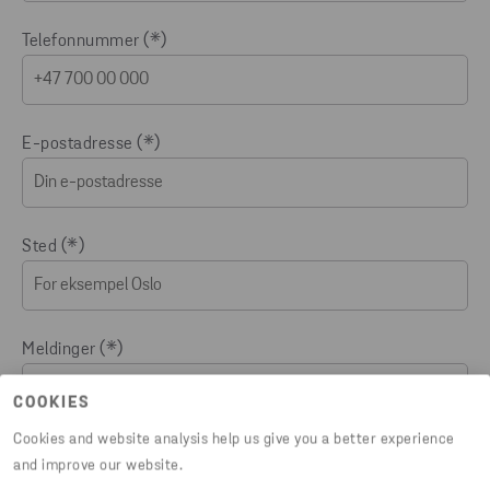
Telefonnummer
E-postadresse
Sted
Meldinger
COOKIES
Cookies and website analysis help us give you a better experience
and improve our website.
Ved at du registrerer deg på et av Stena Metall-konsernets