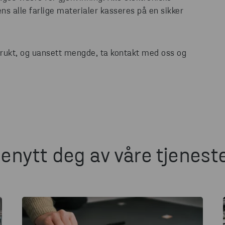
s alle farlige materialer kasseres på en sikker
brukt, og uansett mengde, ta kontakt med oss og
.
enytt deg av våre tjenest