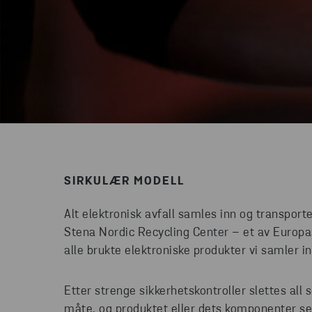
SIRKULÆR MODELL
Alt elektronisk avfall samles inn og transporte
Stena Nordic Recycling Center – et av Europa
alle brukte elektroniske produkter vi samler 
Etter strenge sikkerhetskontroller slettes all 
måte, og produktet eller dets komponenter sel