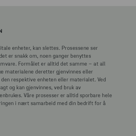
N
itale enheter, kan slettes. Prosessene ser
t det er snakk om, noen ganger benyttes
mvare. Formålet er alltid det samme – at all
ske materialene deretter gjenvinnes eller
den respektive enheten eller materialet. Ved
agt og kan gjenvinnes, ved bruk av
nbrukes. Våre prosesser er alltid sporbare hele
eringen i nært samarbeid med din bedrift for å