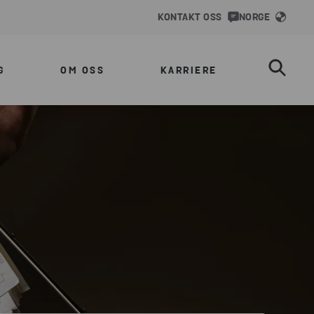
KONTAKT OSS
NORGE
G
OM OSS
KARRIERE