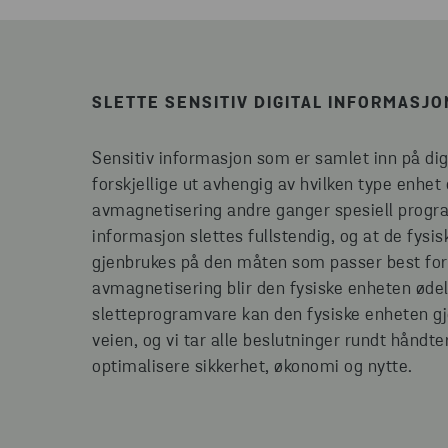
SLETTE SENSITIV DIGITAL INFORMASJO
Sensitiv informasjon som er samlet inn på dig
forskjellige ut avhengig av hvilken type enhe
avmagnetisering andre ganger spesiell progra
informasjon slettes fullstendig, og at de fysi
gjenbrukes på den måten som passer best for 
avmagnetisering blir den fysiske enheten ødel
sletteprogramvare kan den fysiske enheten gje
veien, og vi tar alle beslutninger rundt håndt
optimalisere sikkerhet, økonomi og nytte.