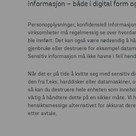
informasjon – både i digital form o
Personopplysninger, konfidensiell informasj
virksomheter må regelmessig se over hvordan
ble innført. Det kan også være nødvendig å h
gjenbruke eller destruere for eksempel datam
Sensitiv informasjon må ikke havne i feil hen
Når det er på tide å kvitte seg med sensitiv di
den fra f.eks. harddisker eller datamaskiner, 
så kan du destruere hele enheten som innehol
viktig å håndtere dette på en sikker måte. Vi
hensiktsmessige alternativet for akkurat dere
etter avtale.