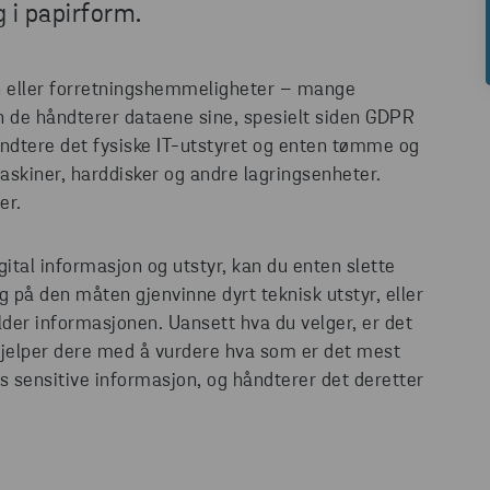
g i papirform.
on eller forretningshemmeligheter – mange
 de håndterer dataene sine, spesielt siden GDPR
åndtere det fysiske IT-utstyret og enten tømme og
askiner, harddisker og andre lagringsenheter.
der.
gital informasjon og utstyr, kan du enten slette
og på den måten gjenvinne dyrt teknisk utstyr, eller
der informasjonen. Uansett hva du velger, er det
 hjelper dere med å vurdere hva som er det mest
s sensitive informasjon, og håndterer det deretter