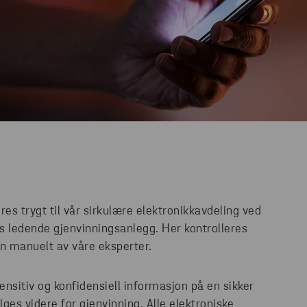
res trygt til vår sirkulære elektronikkavdeling ved
s ledende gjenvinningsanlegg. Her kontrolleres
inn manuelt av våre eksperter.
sensitiv og konfidensiell informasjon på en sikker
ges videre for gjenvinning. Alle elektroniske