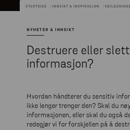
STARTSIDE
INNSIKT & INSPIRASJON
VEILEDNING
NYHETER & INNSIKT
Destruere eller slett
informasjon?
Hvordan håndterer du sensitiv info
ikke lenger trenger den? Skal du nø
informasjonen, eller skal du også d
redegjør vi for forskjellen på å dest