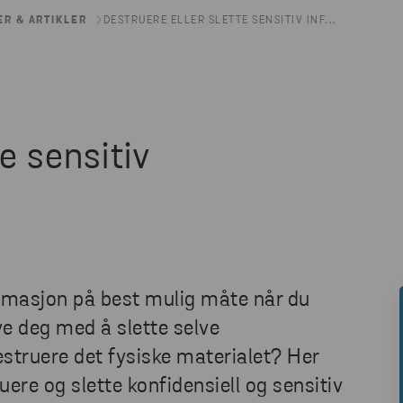
ER & ARTIKLER
DESTRUERE ELLER SLETTE SENSITIV INF...
e sensitiv
rmasjon på best mulig måte når du
ye deg med å slette selve
estruere det fysiske materialet? Her
ruere og slette konfidensiell og sensitiv