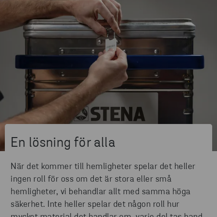
En lösning för alla
När det kommer till hemligheter spelar det heller
ingen roll för oss om det är stora eller små
hemligheter, vi behandlar allt med samma höga
säkerhet. Inte heller spelar det någon roll hur