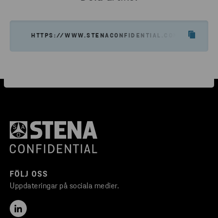
HTTPS://WWW.STENACONFIDENTIAL.COM/SV/OM-O
FÖLJ OSS
Uppdateringar på sociala medier.