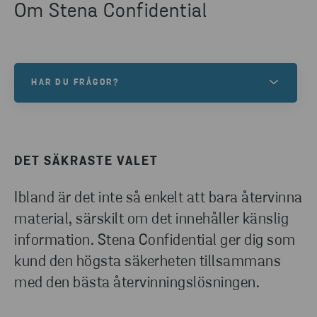
Om Stena Confidential
HAR DU FRÅGOR?
Tveka inte att kontakta våra experter för mer
information eller beställning!
DET SÄKRASTE VALET
KONTAKTA OSS
Ibland är det inte så enkelt att bara återvinna
material, särskilt om det innehåller känslig
information. Stena Confidential ger dig som
kund den högsta säkerheten tillsammans
med den bästa återvinningslösningen.