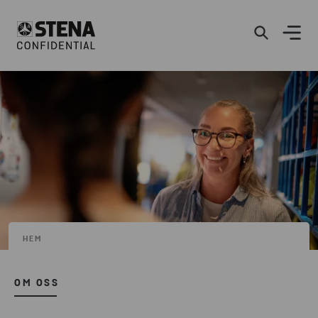
HEM
OM OSS