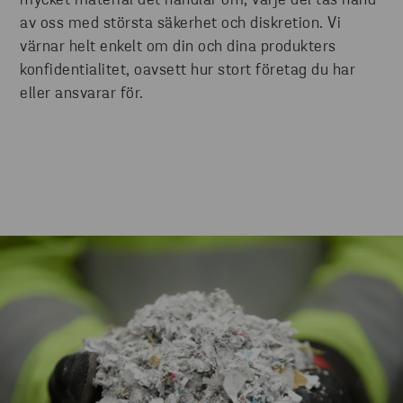
mycket material det handlar om, varje del tas hand
av oss med största säkerhet och diskretion. Vi
värnar helt enkelt om din och dina produkters
konfidentialitet, oavsett hur stort företag du har
eller ansvarar för.