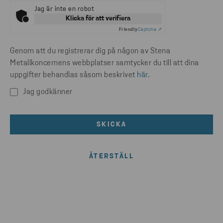
Jag är inte en robot
Klicka för att verifiera
Friendly
Captcha ⇗
Genom att du registrerar dig på någon av Stena
Metallkoncernens webbplatser samtycker du till att dina
uppgifter behandlas såsom beskrivet
här
.
Jag godkänner
SKICKA