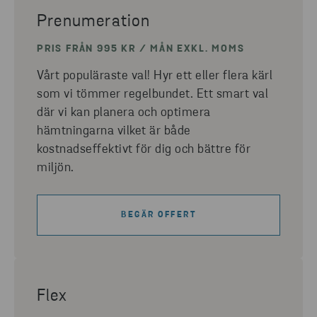
Prenumeration
PRIS FRÅN 995 KR / MÅN EXKL. MOMS
Vårt populäraste val! Hyr ett eller flera kärl
som vi tömmer regelbundet. Ett smart val
där vi kan planera och optimera
hämtningarna vilket är både
kostnadseffektivt för dig och bättre för
miljön.
BEGÄR OFFERT
Flex