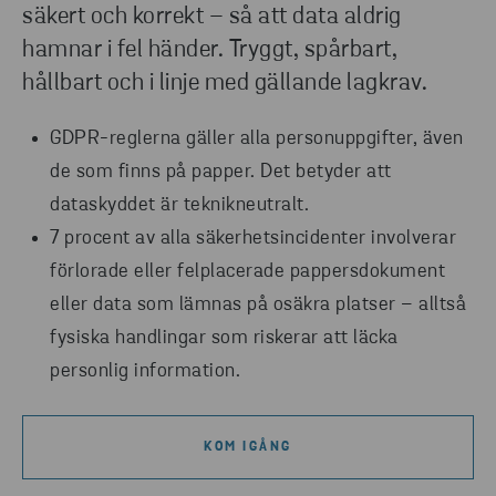
säkert och korrekt – så att data aldrig
hamnar i fel händer. Tryggt, spårbart,
hållbart och i linje med gällande lagkrav.
GDPR-reglerna gäller alla personuppgifter, även
de som finns på papper. Det betyder att
dataskyddet är teknikneutralt.
7 procent av alla säkerhetsincidenter involverar
förlorade eller felplacerade pappersdokument
eller data som lämnas på osäkra platser – alltså
fysiska handlingar som riskerar att läcka
personlig information.
KOM IGÅNG