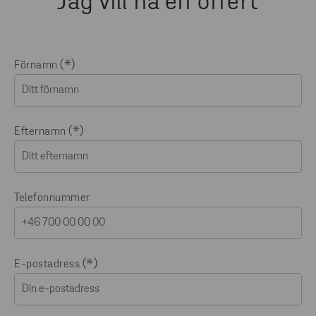
Jag vill ha en offert
Förnamn
Efternamn
Telefonnummer
E-postadress