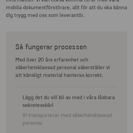
information. Vi kan också komma till er med våra
mobila dokumentförstörare, allt för att du ska känna
dig trygg med oss som leverantör.
Så fungerar processen
Med över 20 års erfarenhet och
säkerhetsklassad personal säkerställer vi
att känsligt material hanteras korrekt.
Lägg det du vill bli av med i våra låsbara
sekretesskärl
Vi transporterar med säkerhetsklassad
personal