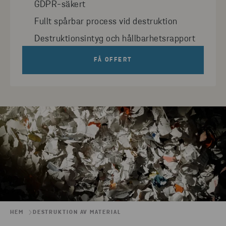
GDPR-säkert
Fullt spårbar process vid destruktion
Destruktionsintyg och hållbarhetsrapport
FÅ OFFERT
HEM
DESTRUKTION AV MATERIAL