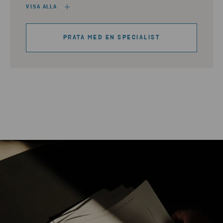
VISA ALLA
PRATA MED EN SPECIALIST