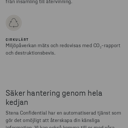
från insamling till återvinning.
CIRKULÄRT
Miljöpåverkan mäts och redovisas med CO₂-rapport
och destruktionsbevis.
Säker hantering genom hela
kedjan
Stena Confidential har en automatiserad tjänst som
gör det omöjligt att återskapa din känsliga