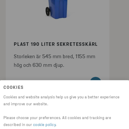
PLAST 190 LITER SEKRETESSKÄRL
Storleken är 545 mm bred, 1155 mm
hög och 630 mm djup.
LÄS MER OM KÄRLET
COOKIES
Cookies and website analysis help us give you a better experience
and improve our website.
Please choose your preferences. All cookies and tracking are
described in our
cookie policy
.