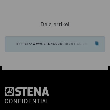
Dela artikel
HTTPS://WWW.STENACONFIDENTIAL.COM/SV/VAD-V