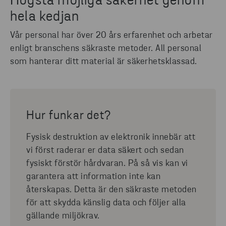
Högsta möjliga säkerhet genom
hela kedjan
Vår personal har över 20 års erfarenhet och arbetar
enligt branschens säkraste metoder. All personal
som hanterar ditt material är säkerhetsklassad.
Hur funkar det?
Fysisk destruktion av elektronik innebär att
vi först raderar er data säkert och sedan
fysiskt förstör hårdvaran. På så vis kan vi
garantera att information inte kan
återskapas. Detta är den säkraste metoden
för att skydda känslig data och följer alla
gällande miljökrav.