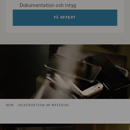
Dokumentation och intyg
FÅ OFFERT
HEM
DESTRUKTION AV MATERIAL