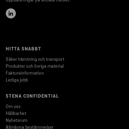
Uppdateringar på sociala medier.
HITTA SNABBT
Säker hämtning och transport
Produkter och övriga material
Fakturainformation
Lediga jobb
STENA CONFIDENTIAL
Om oss
Hållbarhet
Nyhetsrum
Allmänna bestämmelser