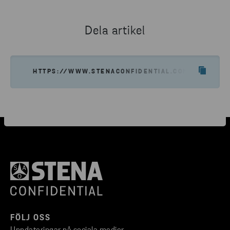
Dela artikel
HTTPS://WWW.STENACONFIDENTIAL.COM/SV/VAD-V
FÖLJ OSS