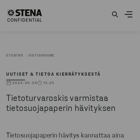
ETUSIVU
UUTISHUONE
UUTISET & TIETOA KIERRÄTYKSESTÄ
2024-05-24
15.25
Tietoturvaroskis varmistaa
tietosuojapaperin hävityksen
Tietosuojapaperin hävitys kannattaa aina