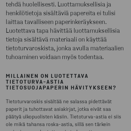
tehdä huolellisesti. Luottamuksellisia ja
henkilötietoja sisältäviä papereita ei tulisi
laittaa tavalliseen paperinkeräykseen.
Luotettava tapa hävittää luottamuksellisia
tietoja sisältävä materiaali on käyttää
tietoturvaroskista, jonka avulla materiaalien
tuhoaminen voidaan myös todentaa.
MILLAINEN ON LUOTETTAVA
TIETOTURVA-ASTIA
TIETOSUOJAPAPERIN HÄVITYKSEEN?
Tietoturvaroskis sisältää ne salassa pidettävät
paperit ja tuhottavat asiakirjat, jotka eivät saa
päätyä ulkopuolisten käsiin. Tietoturva-astia ei siis
ole mikä tahansa roska-astia, sillä sen tärkein